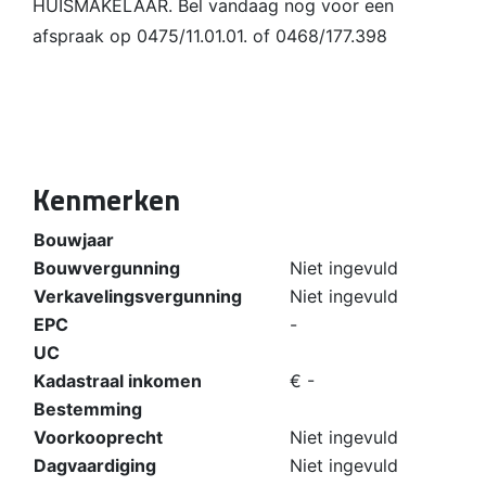
HUISMAKELAAR. Bel vandaag nog voor een
afspraak op 0475/11.01.01. of 0468/177.398
Kenmerken
Bouwjaar
Bouwvergunning
Niet ingevuld
Verkavelingsvergunning
Niet ingevuld
EPC
-
UC
Kadastraal inkomen
€ -
Bestemming
Voorkooprecht
Niet ingevuld
Dagvaardiging
Niet ingevuld