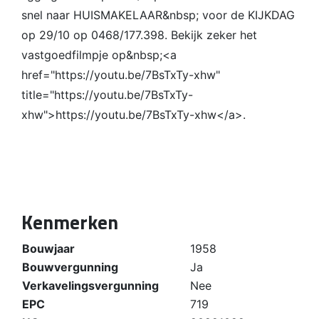
snel naar HUISMAKELAAR&nbsp; voor de KIJKDAG
op 29/10 op 0468/177.398. Bekijk zeker het
vastgoedfilmpje op&nbsp;<a
href="https://youtu.be/7BsTxTy-xhw"
title="https://youtu.be/7BsTxTy-
xhw">https://youtu.be/7BsTxTy-xhw</a>.
Kenmerken
Bouwjaar
1958
Bouwvergunning
Ja
Verkavelingsvergunning
Nee
EPC
719