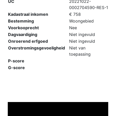
UC
20221022-
0002704590-RES-1
Kadastraal inkomen
€ 758
Bestemming
Woongebied
Voorkooprecht
Nee
Dagvaardiging
Niet ingevuld
Onroerend erfgoed
Niet ingevuld
Overstromingsgevoeligheid
Niet van
toepassing
P-score
G-score