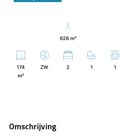
628 m²
174
ZW
2
1
1
m²
Omschrijving