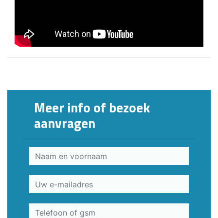
Meer info of bezoek
aanvragen