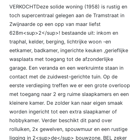
VERKOCHTDeze solide woning (1958) is rustig en
toch supercentraal gelegen aan de Tramstraat in
Zwijnaarde op een opp van maar liefst
628m<sup>2</sup>! bestaande uit: inkom en
traphal, kelder, berging, lichtrijke woon -en
eetkamer, badkamer, ingerichte keuken ,gerieflijke
wasplaats met toegang tot de afzonderlijke
garage. Een veranda en een werkruimte staan in
contact met de zuidwest-gerichte tuin. Op de
eerste verdieping treffen we er een grote overloop
met toegang naar 2 erg ruime slaapkamers en een
kleinere kamer. De zolder kan naar eigen smaak
worden ingericht tot een extra slaapkamer of
hobbykamer. Verder beschikt dit pand over
rolluiken, 2x gewelven, spouwmuur en een rustige
ligging in 2<sup>de</sup> bouwzone. BEL zeker