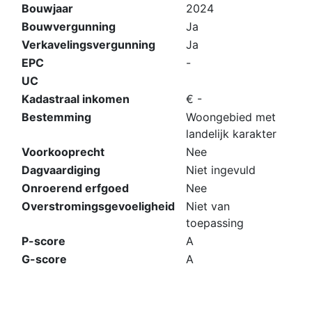
Bouwjaar
2024
Bouwvergunning
Ja
Verkavelingsvergunning
Ja
EPC
-
UC
Kadastraal inkomen
€ -
Bestemming
Woongebied met
landelijk karakter
Voorkooprecht
Nee
Dagvaardiging
Niet ingevuld
Onroerend erfgoed
Nee
Overstromingsgevoeligheid
Niet van
toepassing
P-score
A
G-score
A