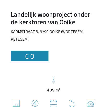
Landelijk woonproject onder
de kerktoren van Ooike
KARMSTRAAT 5, 9790 OOIKE (WORTEGEM-
PETEGEM)
€ 0
409 m²