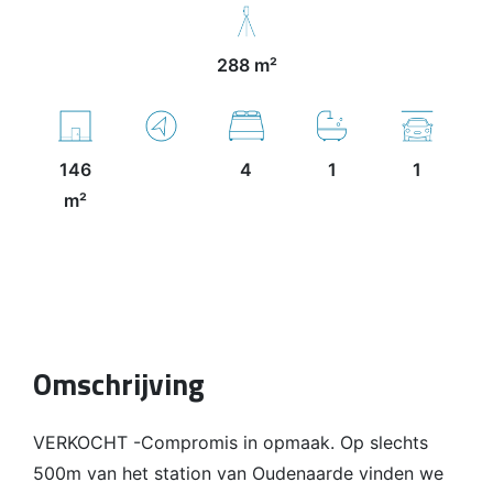
288 m²
146
4
1
1
m²
Omschrijving
VERKOCHT -Compromis in opmaak. Op slechts
500m van het station van Oudenaarde vinden we