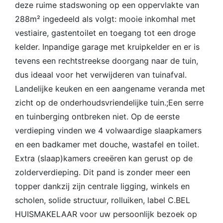
deze ruime stadswoning op een oppervlakte van
288m² ingedeeld als volgt: mooie inkomhal met
vestiaire, gastentoilet en toegang tot een droge
kelder. Inpandige garage met kruipkelder en er is
tevens een rechtstreekse doorgang naar de tuin,
dus ideaal voor het verwijderen van tuinafval.
Landelijke keuken en een aangename veranda met
zicht op de onderhoudsvriendelijke tuin.;Een serre
en tuinberging ontbreken niet. Op de eerste
verdieping vinden we 4 volwaardige slaapkamers
en een badkamer met douche, wastafel en toilet.
Extra (slaap)kamers creeëren kan gerust op de
zolderverdieping. Dit pand is zonder meer een
topper dankzij zijn centrale ligging, winkels en
scholen, solide structuur, rolluiken, label C.BEL
HUISMAKELAAR voor uw persoonlijk bezoek op