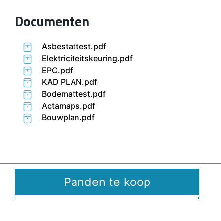
Documenten
Asbestattest.pdf
Elektriciteitskeuring.pdf
EPC.pdf
KAD PLAN.pdf
Bodemattest.pdf
Actamaps.pdf
Bouwplan.pdf
Panden te koop
U verkoopt?
KANTOOR