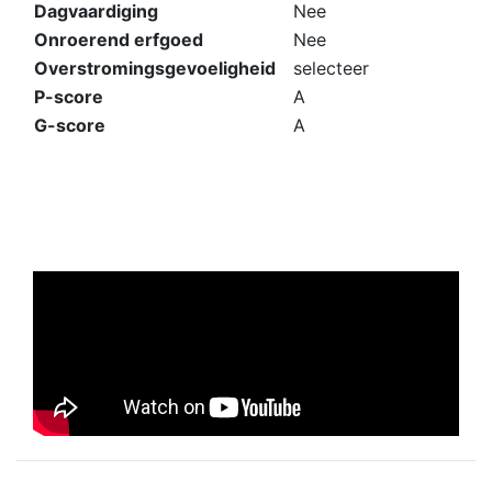
Dagvaardiging
Nee
Onroerend erfgoed
Nee
Overstromingsgevoeligheid
selecteer
P-score
A
G-score
A