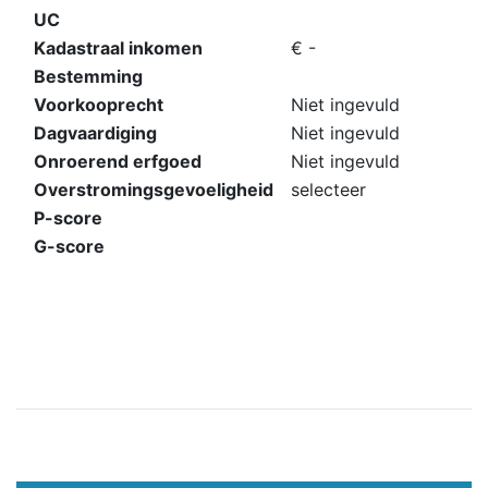
UC
Kadastraal inkomen
€ -
Bestemming
Voorkooprecht
Niet ingevuld
Dagvaardiging
Niet ingevuld
Onroerend erfgoed
Niet ingevuld
Overstromingsgevoeligheid
selecteer
P-score
G-score