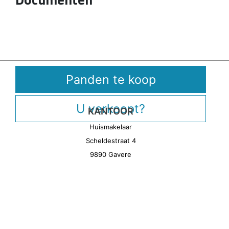
Panden te koop
U verkoopt?
KANTOOR
Huismakelaar
Scheldestraat 4
9890 Gavere
CONTACT