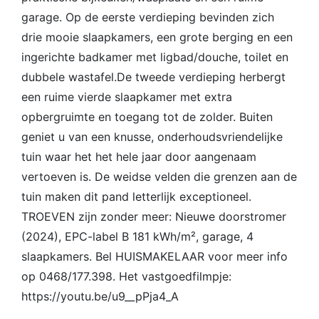
garage. Op de eerste verdieping bevinden zich
drie mooie slaapkamers, een grote berging en een
ingerichte badkamer met ligbad/douche, toilet en
dubbele wastafel.De tweede verdieping herbergt
een ruime vierde slaapkamer met extra
opbergruimte en toegang tot de zolder. Buiten
geniet u van een knusse, onderhoudsvriendelijke
tuin waar het het hele jaar door aangenaam
vertoeven is. De weidse velden die grenzen aan de
tuin maken dit pand letterlijk exceptioneel.
TROEVEN zijn zonder meer: Nieuwe doorstromer
(2024), EPC-label B 181 kWh/m², garage, 4
slaapkamers. Bel HUISMAKELAAR voor meer info
op 0468/177.398. Het vastgoedfilmpje:
https://youtu.be/u9__pPja4_A