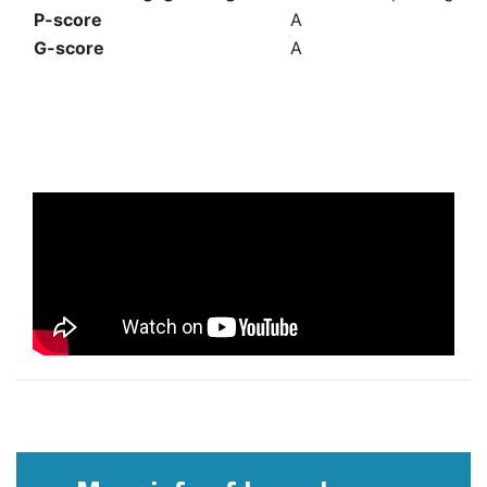
P-score
A
G-score
A