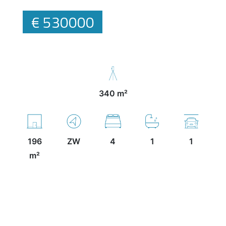
€ 530000
340 m²
196
ZW
4
1
1
m²