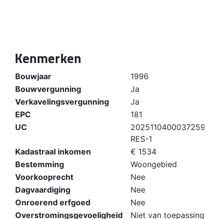
Kenmerken
Bouwjaar
1996
Bouwvergunning
Ja
Verkavelingsvergunning
Ja
EPC
181
UC
202511040003725960-
RES-1
Kadastraal inkomen
€ 1534
Bestemming
Woongebied
Voorkooprecht
Nee
Dagvaardiging
Nee
Onroerend erfgoed
Nee
Overstromingsgevoeligheid
Niet van toepassing