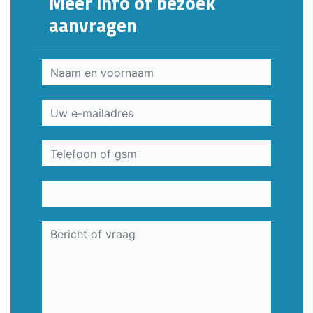
Meer info of bezoek
aanvragen